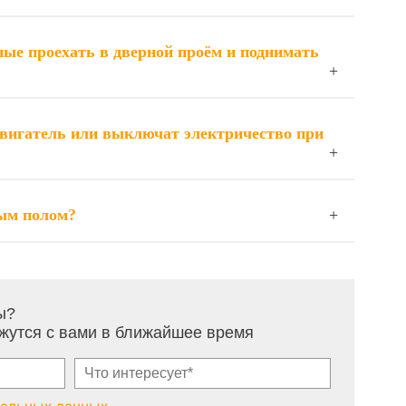
ые проехать в дверной проём и поднимать
 двигатель или выключат электричество при
тым полом?
ы?
жутся с вами в ближайшее время