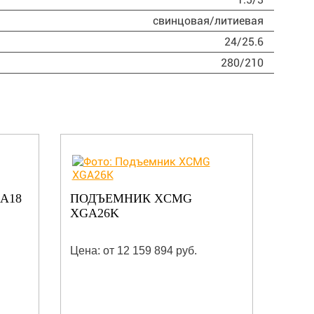
свинцовая/литиевая
24/25.6
280/210
A18
ПОДЪЕМНИК XCMG
ПОД
XGA26K
Цена: от 12 159 894 руб.
Цена: