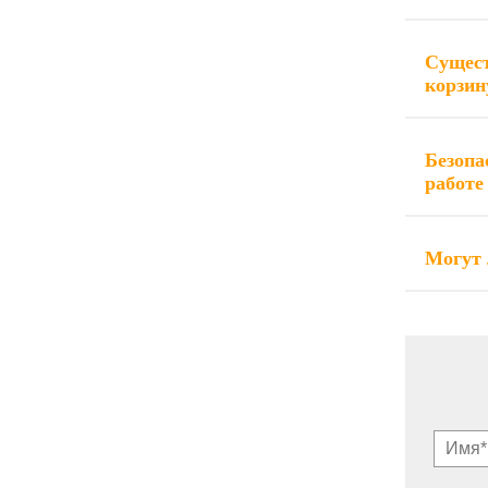
Сущест
Безопа
Могут 