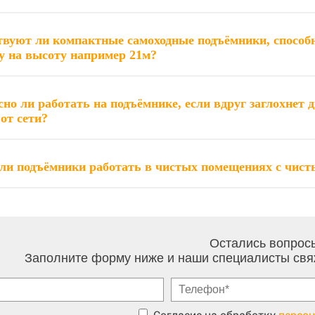
вуют ли компактные самоходные подъёмники, способн
корзину на высоту например 21м?
сно ли работать на подъёмнике, если вдруг заглохнет
работе от сети?
ли подъёмники работать в чистых помещениях с чис
Остались вопрос
Заполните форму ниже и наши специалисты свя