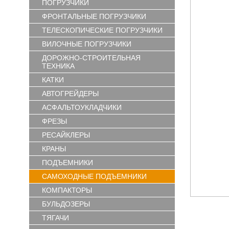
ПОГРУЗЧИКИ
ФРОНТАЛЬНЫЕ ПОГРУЗЧИКИ
ТЕЛЕСКОПИЧЕСКИЕ ПОГРУЗЧИКИ
ВИЛОЧНЫЕ ПОГРУЗЧИКИ
ДОРОЖНО-СТРОИТЕЛЬНАЯ
ТЕХНИКА
КАТКИ
АВТОГРЕЙДЕРЫ
АСФАЛЬТОУКЛАДЧИКИ
ФРЕЗЫ
РЕСАЙКЛЕРЫ
КРАНЫ
ПОДЪЕМНИКИ
САМОХОДНЫЕ ПОДЪЕМНИКИ
КОМПАКТОРЫ
БУЛЬДОЗЕРЫ
ТЯГАЧИ