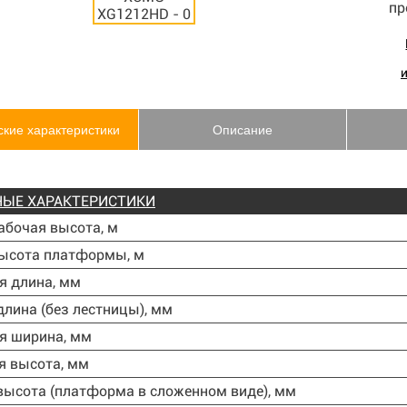
ские характеристики
Описание
ЫЕ ХАРАКТЕРИСТИКИ
абочая высота, м
Высота платформы, м
я длина, мм
лина (без лестницы), мм
я ширина, мм
я высота, мм
ысота (платформа в сложенном виде), мм