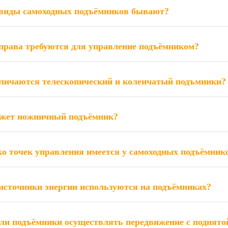
виды самоходных подъёмников бывают?
права требуются для управление подъёмником?
личаются телескопический и коленчатый подъмники?
жет ножничный подъёмник?
о точек управления имеется у самоходных подъёмник
источники энергии используются на подъёмниках?
ли подъёмники осуществлять передвижение с поднято