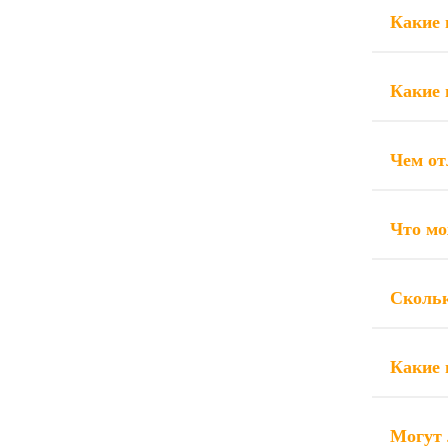
Какие 
Какие 
Чем от
Что мо
Скольк
Какие 
Могут 