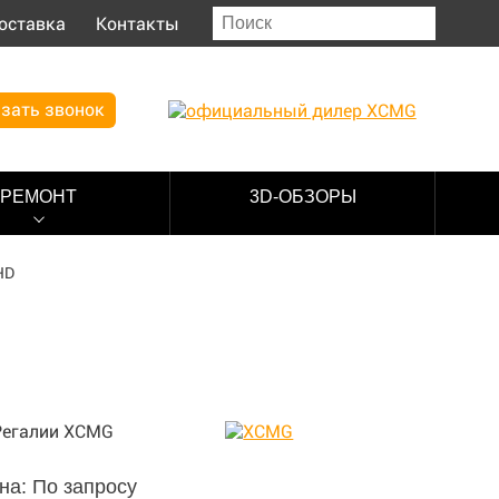
оставка
Контакты
зать звонок
РЕМОНТ
3D-ОБЗОРЫ
HD
на: По запросу