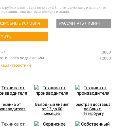
а в рублях рассчитана по курсу ЦБ на текущую дату и зависит от
плектации, года выпуска, региона и акций.
ОДРОБНЫЕ УСЛОВИЯ
РАССЧИТАТЬ ЛИЗИНГ
УПИТЬ
, кг
3000
с. высота подъема, мм
12000
 характеристики
Техника от
Выгодный лизинг
Быстрая доставка
роизводителя
от 12 до 60
по Санкт-
месяцев
Петербургу