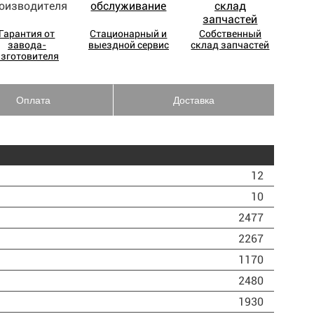
Гарантия от
Стационарный и
Собственный
завода-
выездной сервис
склад запчастей
изготовителя
Оплата
Доставка
12
10
2477
2267
1170
2480
1930