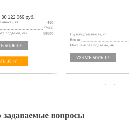
 30 122 069 руб.
емность, кг
450
27900
ота подъема, мм
58600
Грузоподъемность, кг
Вес, кг
ТЬ БОЛЬШЕ
Макс. высота подъема, мм
УЗНАТЬ БОЛЬШЕ
ТЬ ЦЕНУ
о задаваемые вопросы