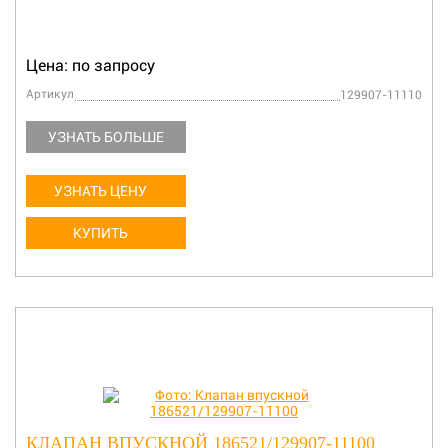
Цена: по запросу
Артикул
129907-11110
УЗНАТЬ БОЛЬШЕ
УЗНАТЬ ЦЕНУ
КУПИТЬ
КЛАПАН ВПУСКНОЙ 186521/129907-11100