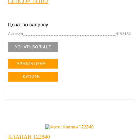
СЕНСОР 193182
Цена: по запросу
Артикул
N193182
УЗНАТЬ БОЛЬШЕ
УЗНАТЬ ЦЕНУ
КУПИТЬ
КЛАПАН 122840