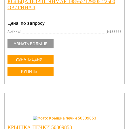
КОЛЬЦА ПОРШ. ЯНМАР 188563/129005-22500
ОРИГИНАЛ
Цена: по запросу
Артикул
N188563
УЗНАТЬ БОЛЬШЕ
УЗНАТЬ ЦЕНУ
КУПИТЬ
КРЫШКА ПЕЧКИ 50309853