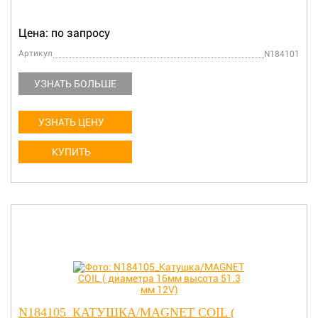
Цена: по запросу
Артикул
N184101
УЗНАТЬ БОЛЬШЕ
УЗНАТЬ ЦЕНУ
КУПИТЬ
N184105_КАТУШКА/MAGNET COIL (