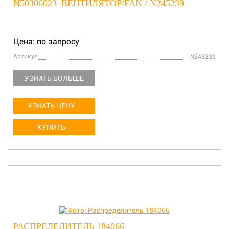
N50306023_ВЕНТИЛЯТОР/FAN / N245239
Цена: по запросу
Артикул
N245239
УЗНАТЬ БОЛЬШЕ
УЗНАТЬ ЦЕНУ
КУПИТЬ
РАСПРЕДЕЛИТЕЛЬ 184066