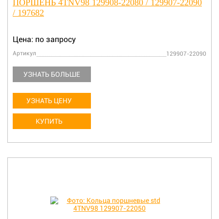
ПОРШЕНЬ 4TNV98 129908-22080 / 129907-22090
/ 197682
Цена: по запросу
Артикул
129907-22090
УЗНАТЬ БОЛЬШЕ
УЗНАТЬ ЦЕНУ
КУПИТЬ