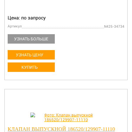
Цена: по запросу
Артикул
N425-34734
УЗНАТЬ БОЛЬШЕ
УЗНАТЬ ЦЕНУ
КУПИТЬ
КЛАПАН ВЫПУСКНОЙ 186520/129907-11110