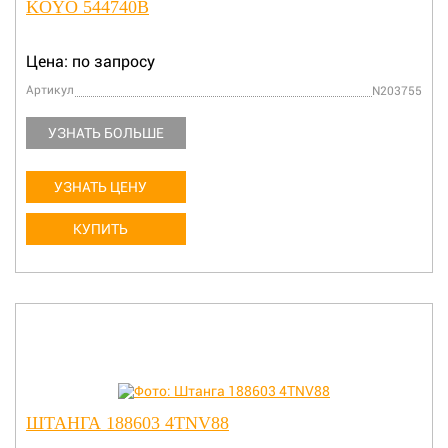
KOYO 544740B
Цена: по запросу
Артикул
N203755
УЗНАТЬ БОЛЬШЕ
УЗНАТЬ ЦЕНУ
КУПИТЬ
ШТАНГА 188603 4TNV88