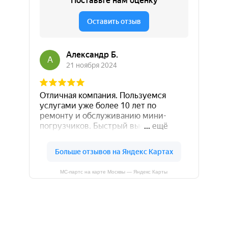
МС-партс на карте Москвы — Яндекс Карты