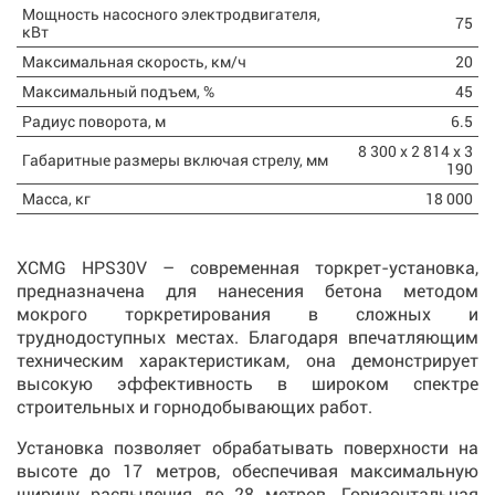
Мощность насосного электродвигателя,
75
кВт
Максимальная скорость, км/ч
20
Максимальный подъем, %
45
Радиус поворота, м
6.5
8 300 x 2 814 x 3
Габаритные размеры включая стрелу, мм
190
Масса, кг
18 000
XCMG HPS30V – современная торкрет-установка,
предназначена для нанесения бетона методом
мокрого торкретирования в сложных и
труднодоступных местах. Благодаря впечатляющим
техническим характеристикам, она демонстрирует
высокую эффективность в широком спектре
строительных и горнодобывающих работ.
Установка позволяет обрабатывать поверхности на
высоте до 17 метров, обеспечивая максимальную
ширину распыления до 28 метров. Горизонтальная