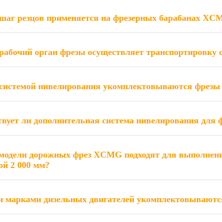
шаг резцов применяется на фрезерных барабанах XC
рабочий орган фрезы осуществляет транспортировку 
 системой нивелирования укомплектовываются фрез
вует ли дополнительная система нивелирования дл
модели дорожных фрез XCMG подходят для выполнения
й 2 000 мм?
и марками дизельных двигателей укомплектовывают