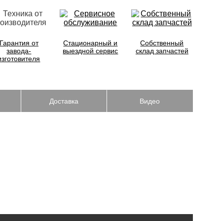
Гарантия от
Стационарный и
Собственный
завода-
выездной сервис
склад запчастей
изготовителя
Доставка
Видео