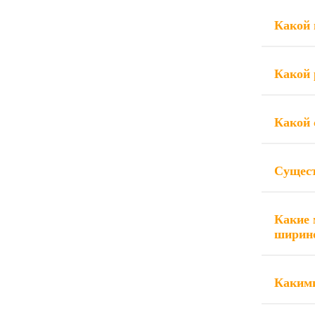
Какой 
Какой 
Какой
Сущест
Какие 
ширино
Каким