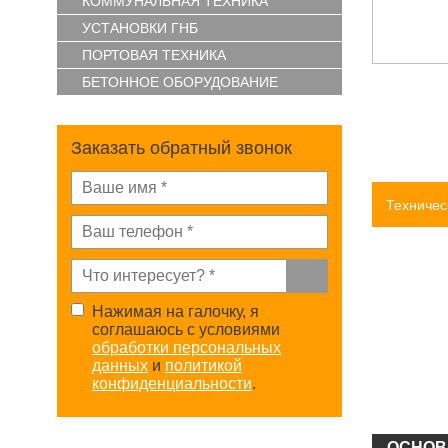
КОММУНАЛЬНАЯ ТЕХНИКА
УСТАНОВКИ ГНБ
ПОРТОВАЯ ТЕХНИКА
БЕТОННОЕ ОБОРУДОВАНИЕ
Заказать обратный звонок
Техничес
Нажимая на галочку, я
соглашаюсь с условиями
обработки персональных
данных
и
политикой
конфиденциальности
.
ОСНОВ