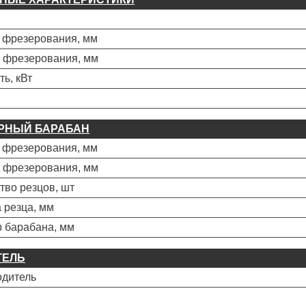
 фрезерования, мм
 фрезерования, мм
ь, кВт
РНЫЙ БАРАБАН
 фрезерования, мм
 фрезерования, мм
тво резцов, шт
 резца, мм
 барабана, мм
ТЕЛЬ
одитель