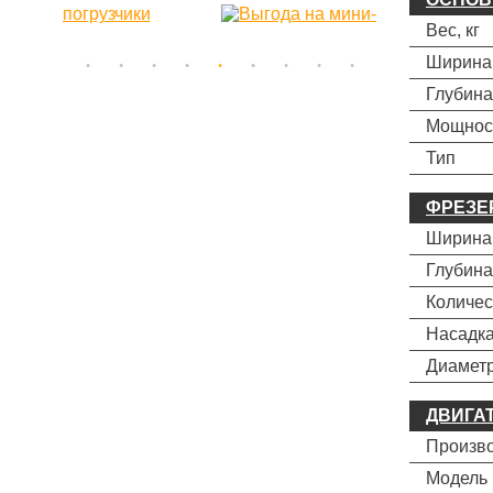
Вес, кг
Ширина
Глубина
Мощност
Тип
ФРЕЗЕ
Ширина
Глубина
Количес
Насадка
Диаметр
ДВИГА
Произв
Модель