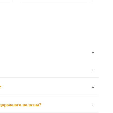
?
 дорожного полотна?