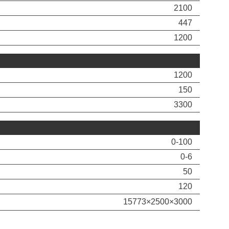
2100
447
1200
1200
150
3300
0-100
0-6
50
120
15773×2500×3000