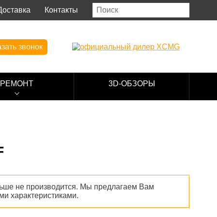
Доставка
Контакты
зать звонок
РЕМОНТ
3D-ОБЗОРЫ
F
ше не производится. Мы предлагаем Вам
ми характеристиками.