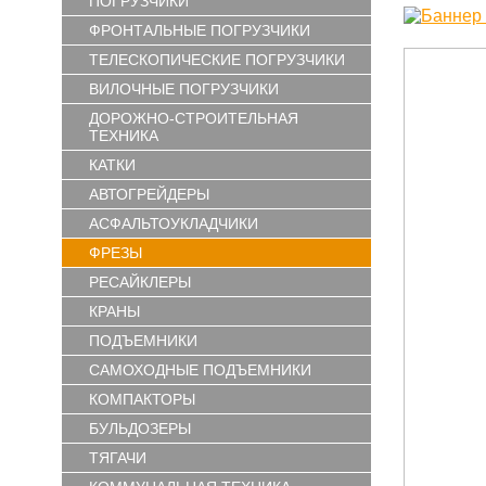
ПОГРУЗЧИКИ
ФРОНТАЛЬНЫЕ ПОГРУЗЧИКИ
ТЕЛЕСКОПИЧЕСКИЕ ПОГРУЗЧИКИ
ВИЛОЧНЫЕ ПОГРУЗЧИКИ
ДОРОЖНО-СТРОИТЕЛЬНАЯ
ТЕХНИКА
КАТКИ
АВТОГРЕЙДЕРЫ
АСФАЛЬТОУКЛАДЧИКИ
ФРЕЗЫ
РЕСАЙКЛЕРЫ
КРАНЫ
ПОДЪЕМНИКИ
САМОХОДНЫЕ ПОДЪЕМНИКИ
КОМПАКТОРЫ
БУЛЬДОЗЕРЫ
ТЯГАЧИ