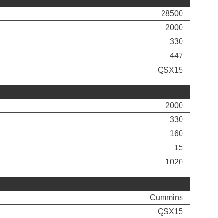
28500
2000
330
447
QSX15
2000
330
160
15
1020
Сummins
QSX15