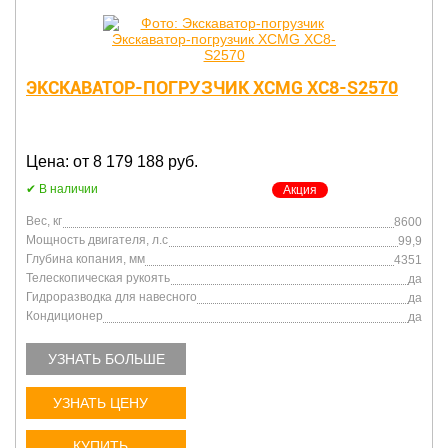
ЭКСКАВАТОР-ПОГРУЗЧИК XCMG XC8-S2570
Цена: от 8 179 188 руб.
В наличии
Акция
Вес, кг
8600
Мощность двигателя, л.с
99,9
Глубина копания, мм
4351
Телескопическая рукоять
да
Гидроразводка для навесного
да
Кондиционер
да
УЗНАТЬ БОЛЬШЕ
УЗНАТЬ ЦЕНУ
КУПИТЬ