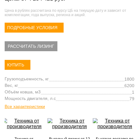
Цена в рублях рассчитана по курсу ЦБ на текущую дату и зависит от
комплектации, года выпуска, региона и акций.
ПОДРОБНЫЕ УСЛОВИЯ
РАССЧИТАТЬ ЛИЗИНГ
КУПИТЬ
Грузоподъемность, кг
1800
Вес, кг
6200
Объём ковша, м3
1
Мощность двигателя, л.с
79
Все характеристики