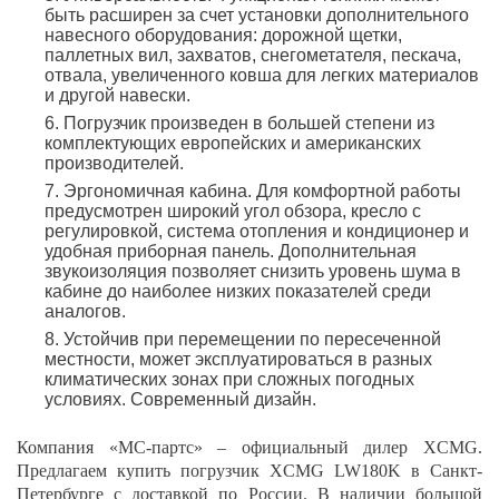
быть расширен за счет установки дополнительного
навесного оборудования: дорожной щетки,
паллетных вил, захватов, снегометателя, пескача,
отвала, увеличенного ковша для легких материалов
и другой навески.
Погрузчик произведен в большей степени из
комплектующих европейских и американских
производителей.
Эргономичная кабина. Для комфортной работы
предусмотрен широкий угол обзора, кресло с
регулировкой, система отопления и кондиционер и
удобная приборная панель. Дополнительная
звукоизоляция позволяет снизить уровень шума в
кабине до наиболее низких показателей среди
аналогов.
Устойчив при перемещении по пересеченной
местности, может эксплуатироваться в разных
климатических зонах при сложных погодных
условиях. Современный дизайн.
Компания «МС-партс» – официальный дилер XCMG.
Предлагаем купить погрузчик XCMG LW180K в Санкт-
Петербурге с доставкой по России. В наличии большой