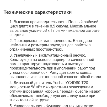
Технические характеристики
Высокая производительность. Полный рабочий
цикл длится в течение 8,5 секунд. Максимальное
вырывное усилие 58 кН при минимальной затрате
энергии.
Проходимость и маневренность. Благодаря
небольшим размерам подходит для работы в
ограниченных пространствах.
Увеличенный эксплуатационный ресурс.
Конструкция на основе шарнирно-сочлененной
рамы гарантирует надежность и высокую
производительность при выполнении работ под
углом к основной оси. Режущая кромка ковша
выполнена из высокопрочной износостойкой стали.
Дизельный двигатель Yuchai YC4D80-T20
мощностью 58 кВт c жидкостным охлаждением,
оптимизированная коробка передач обеспечивают
обеспечивают необходимую динамику даже при
значительной загрузке.
Универсальность. Функционал техники может