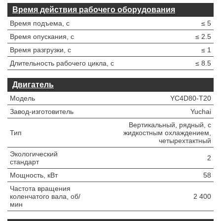
Время действия рабочего оборудования
Время подъема, с
≤ 5
Время опускания, с
≤ 2.5
Время разгрузки, с
≤ 1
Длительность рабочего цикла, с
≤ 8.5
Двигатель
Модель
YC4D80-T20
Завод-изготовитель
Yuchai
Вертикальный, рядный, с
Тип
жидкостным охлаждением,
четырехтактный
Экологический
2
стандарт
Мощность, кВт
58
Частота вращения
коленчатого вала, об/
2 400
мин