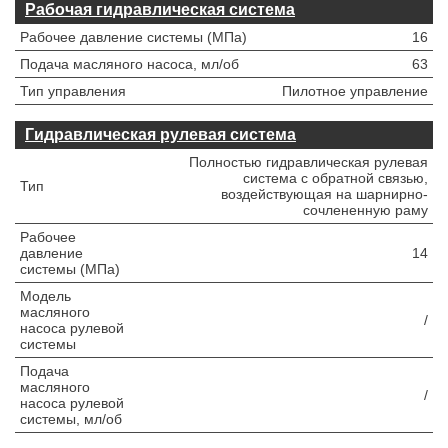
Рабочая гидравлическая система
Рабочее давление системы (МПа)
16
Подача масляного насоса, мл/об
63
Тип управления
Пилотное управление
Гидравлическая рулевая система
Полностью гидравлическая рулевая
система с обратной связью,
Тип
воздействующая на шарнирно-
сочлененную раму
Рабочее
давление
14
системы (МПа)
Модель
масляного
/
насоса рулевой
системы
Подача
масляного
/
насоса рулевой
системы, мл/об