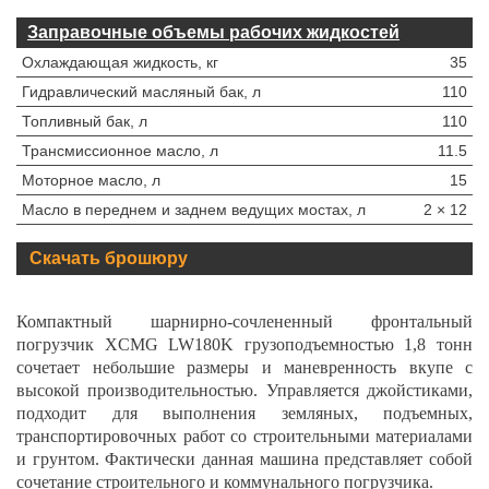
Заправочные объемы рабочих жидкостей
Охлаждающая жидкость, кг
35
Гидравлический масляный бак, л
110
Топливный бак, л
110
Трансмиссионное масло, л
11.5
Моторное масло, л
15
Масло в переднем и заднем ведущих мостах, л
2 × 12
Скачать брошюру
Компактный шарнирно-сочлененный фронтальный
погрузчик XCMG LW180K грузоподъемностью 1,8 тонн
сочетает небольшие размеры и маневренность вкупе с
высокой производительностью. Управляется джойстиками,
подходит для выполнения земляных, подъемных,
транспортировочных работ со строительными материалами
и грунтом. Фактически данная машина представляет собой
сочетание строительного и коммунального погрузчика.