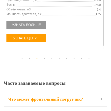
Грузоподъемность, кг
5000
Вес, кг
16900
Объём ковша, м3
4
Мощность двигателя, л.с
220
УЗНАТЬ БОЛЬШЕ
УЗНАТЬ ЦЕНУ
Часто задаваемые вопросы
Что может фронтальный погрузчик?