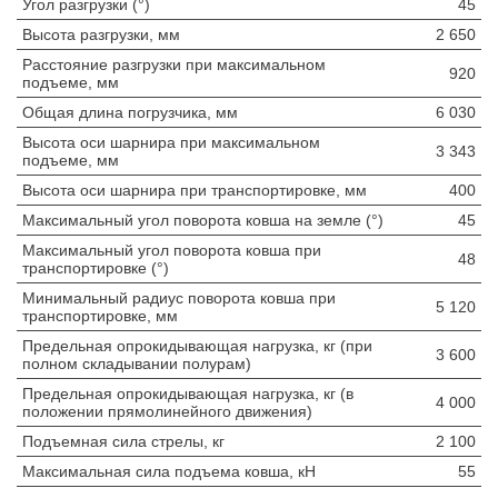
Угол разгрузки (°)
45
Высота разгрузки, мм
2 650
Расстояние разгрузки при максимальном
920
подъеме, мм
Общая длина погрузчика, мм
6 030
Высота оси шарнира при максимальном
3 343
подъеме, мм
Высота оси шарнира при транспортировке, мм
400
Максимальный угол поворота ковша на земле (°)
45
Максимальный угол поворота ковша при
48
транспортировке (°)
Минимальный радиус поворота ковша при
5 120
транспортировке, мм
Предельная опрокидывающая нагрузка, кг (при
3 600
полном складывании полурам)
Предельная опрокидывающая нагрузка, кг (в
4 000
положении прямолинейного движения)
Подъемная сила стрелы, кг
2 100
Максимальная сила подъема ковша, кН
55