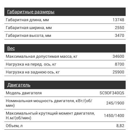
Габаритные размеры
Габаритная длина, мм
13748
Габаритная ширина, мм
2550
Габаритная высота, мм
3470
Вес
Максимальная допустимая масса, кг
34600
Нагрузка на перед. ось, кг
8700
Нагрузка на заднюю ось, кг
25900
Двигатель
Модель двигателя
SC9DF340Q5
Номинальная мощность двигателя, кВт/(об/
245/1900
мин)
Максимальнгый крутящий момент двигателя,
1450/1400
Н.м/(об/мин)
Объем, л
8,82