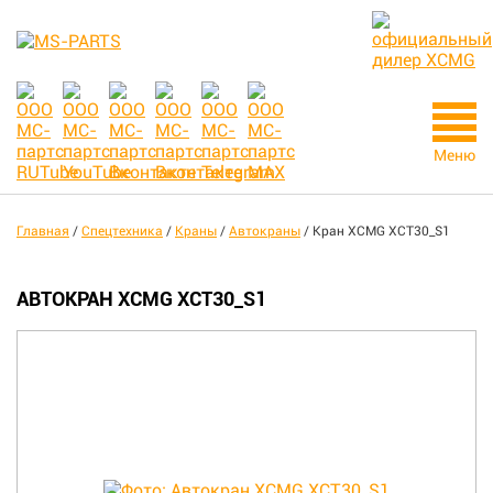
Меню
Главная
/
Спецтехника
/
Краны
/
Автокраны
/
Кран XCMG XCT30_S1
АВТОКРАН XCMG XCT30_S1