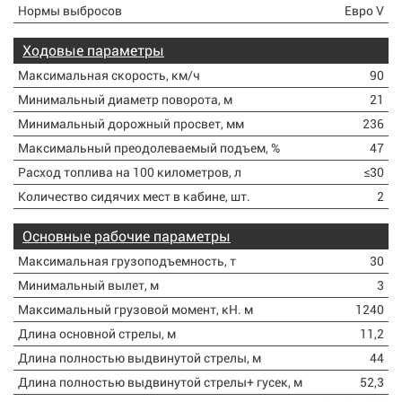
Нормы выбросов
Евро V
Ходовые параметры
Максимальная скорость, км/ч
90
Минимальный диаметр поворота, м
21
Минимальный дорожный просвет, мм
236
Максимальный преодолеваемый подъем, %
47
Расход топлива на 100 километров, л
≤30
Количество сидячих мест в кабине, шт.
2
Основные рабочие параметры
Максимальная грузоподъемность, т
30
Минимальный вылет, м
3
Максимальный грузовой момент, кН. м
1240
Длина основной стрелы, м
11,2
Длина полностью выдвинутой стрелы, м
44
Длина полностью выдвинутой стрелы+ гусек, м
52,3