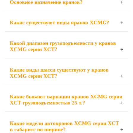
Основное назначение кранов?
Какие существуют виды кранов XCMG?
Какой диапазон грузоподъемности у кранов
XCMG серии XCT?
Какие виды шасси существуют у кранов
XCMG серии XCT?
Какие бывают вариации кранов XCMG серии
XCT грузоподъемностью 25 т.?
Какие модели автокранов XCMG серии XCT
в габарите по ширине?