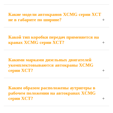
Какие модели автокранов XCMG серии XCT
не в габарите по ширине?
Какой тип коробки передач применяется на
кранах XCMG серии XCT?
Какими марками дизельных двигателей
укомплектовываются автокраны XCMG
серии XCT?
Каким образом расположены аутригеры в
рабочем положении на автокранах XCMG
серии XCT?