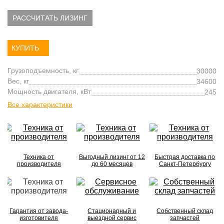
РАССЧИТАТЬ ЛИЗИНГ
КУПИТЬ
Грузоподъемность, кг
30000
Вес, кг
34600
Мощность двигателя, кВт
245
Все характеристики
Техника от
Выгодный лизинг от 12
Быстрая доставка по
производителя
до 60 месяцев
Санкт-Петербургу
Гарантия от завода-
Стационарный и
Собственный склад
изготовителя
выездной сервис
запчастей