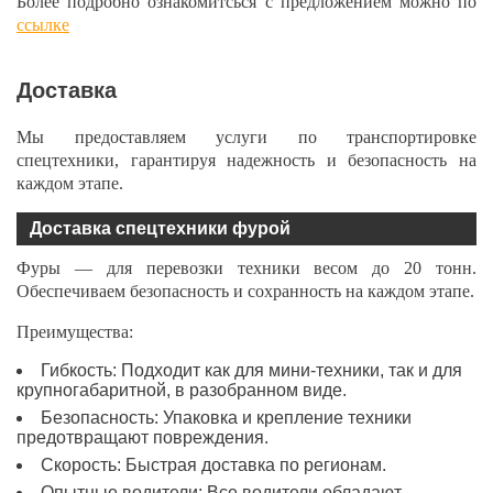
Более подробно ознакомитсься с предложением можно по
ссылке
Доставка
Мы предоставляем услуги по транспортировке
спецтехники, гарантируя надежность и безопасность на
каждом этапе.
Доставка спецтехники фурой
Фуры — для перевозки техники весом до 20 тонн.
Обеспечиваем безопасность и сохранность на каждом этапе.
Преимущества:
Гибкость: Подходит как для мини-техники, так и для
крупногабаритной, в разобранном виде.
Безопасность: Упаковка и крепление техники
предотвращают повреждения.
Скорость: Быстрая доставка по регионам.
Опытные водители: Все водители обладают