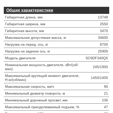
Общие характеристики
Габаритная длина, мм
13748
Габаритная ширина, мм
2550
Габаритная высота, мм
3470
Максимальная допустимая масса, кг
34600
Нагрузка на перед. ось, кг
8700
Нагрузка на заднюю ось, кг
25900
Модель двигателя
SC9DF340Q5
Номинальная мощность двигателя, кВт/(об/
245/1900
мин)
Максимальный крутящий момент двигателя,
1450/1400
Н.м/(об/мин)
Максимальная скорость, км/ч
90
Минимальный диаметр поворота, м
21
Минимальный дорожный просвет, мм
236
Максимальный преодолеваемый подъем, %
47