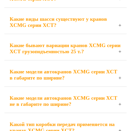
Какие виды шасси существуют у кранов
XCMG серии XCT?
Какие бывают вариации кранов XCMG серии
XCT грузоподъемностью 25 т.?
Какие модели автокранов XCMG серии XCT
в габарите по ширине?
Какие модели автокранов XCMG серии XCT
не в габарите по ширине?
Какой тип коробки передач применяется на
кранах XCMG серии XCT?