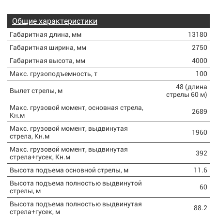
Общие характеристики
Габаритная длина, мм
13180
Габаритная ширина, мм
2750
Габаритная высота, мм
4000
Макс. грузоподъемность, т
100
48 (длина
Вылет стрелы, м
стрелы 60 м)
Макс. грузовой момент, основная стрела,
2689
Кн.м
Макс. грузовой момент, выдвинутая
1960
стрела, Кн.м
Макс. грузовой момент, выдвинутая
392
стрела+гусек, Кн.м
Высота подъема основной стрелы, м
11.6
Высота подъема полностью выдвинутой
60
стрелы, м
Высота подъема полностью выдвинутая
88.2
стрела+гусек, м