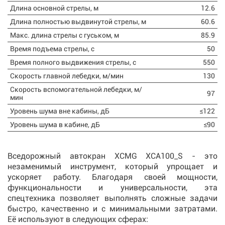
Длина основной стрелы, м
12.6
Длина полностью выдвинутой стрелы, м
60.6
Макс. длина стрелы с гуськом, м
85.9
Время подъема стрелы, с
50
Время полного выдвижения стрелы, с
550
Скорость главной лебедки, м/мин
130
Скорость вспомогательной лебедки, м/
97
мин
Уровень шума вне кабины, дБ
≤122
Уровень шума в кабине, дБ
≤90
Вседорожный автокран XCMG XCA100_S - это
незаменимый инструмент, который упрощает и
ускоряет работу. Благодаря своей мощности,
функциональности и универсальности, эта
спецтехника позволяет выполнять сложные задачи
быстро, качественно и с минимальными затратами.
Её используют в следующих сферах: