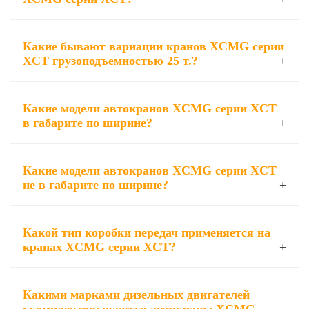
Какие бывают вариации кранов XCMG серии
XCT грузоподъемностью 25 т.?
Какие модели автокранов XCMG серии XCT
в габарите по ширине?
Какие модели автокранов XCMG серии XCT
не в габарите по ширине?
Какой тип коробки передач применяется на
кранах XCMG серии XCT?
Какими марками дизельных двигателей