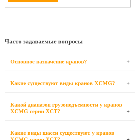
Часто задаваемые вопросы
Основное назначение кранов?
Какие существуют виды кранов XCMG?
Какой диапазон грузоподъемности у кранов
XCMG серии XCT?
Какие виды шасси существуют у кранов
XCMG серии XCT?