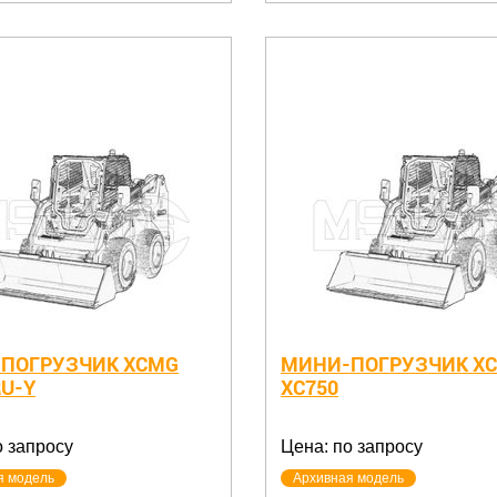
ПОГРУЗЧИК XCMG
МИНИ-ПОГРУЗЧИК X
RU-Y
XC750
о запросу
Цена: по запросу
я модель
Архивная модель