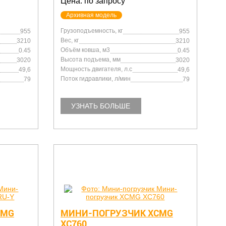
Цена: по запросу
Архивная модель
Грузоподъемность, кг
955
955
Вес, кг
3210
3210
Объём ковша, м3
0.45
0.45
Высота подъема, мм
3020
3020
Мощность двигателя, л.с
49,6
49,6
Поток гидравлики, л/мин
79
79
УЗНАТЬ БОЛЬШЕ
CMG
МИНИ-ПОГРУЗЧИК XCMG
XC760