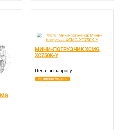
МИНИ-ПОГРУЗЧИК XCMG
XC750K-Y
Цена: по запросу
Архивная модель
CMG