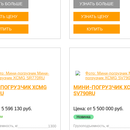
ТЬ БОЛЬШЕ
УЗНАТЬ БОЛЬШЕ
ТЬ ЦЕНУ
УЗНАТЬ ЦЕНУ
УПИТЬ
КУПИТЬ
ПОГРУЗЧИК XCMG
МИНИ-ПОГРУЗЧИК X
RU
SV790RU
 5 596 130 руб.
Цена: от 5 500 000 руб.
ии
Новинка
мность, кг
Грузоподъемность, кг
1300