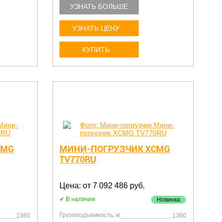
УЗНАТЬ БОЛЬШЕ
УЗНАТЬ ЦЕНУ
КУПИТЬ
CMG
МИНИ-ПОГРУЗЧИК XCMG
TV770RU
Цена: от 7 092 486 руб.
В наличии
Новинка
Грузоподъемность, кг
1360
1360