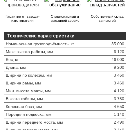
Гарантия от завода-
Стационарный и
Собственный склад
изготовителя
выездной сервис
запчастей
Технические характеристики
Номинальная грузоподъёмность, кг
35 000
Maкс.высота работы, мм
6 120
Вес, кг
46 000
Длина, мм
9 200
Ширина по колесам, мм
3 460
Ширина рамы, мм
3 460
Мин. высота мачты, мм
4 120
Высота кабины, мм
3 750
Колесная база, мм
4 650
Передняя подвеска, мм
1 140
Ширина переднего моста, мм
2 490