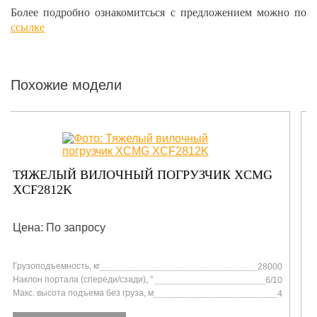
Более подробно ознакомитсься с предложением можно по
ссылке
Похожие модели
ТЯЖЕЛЫЙ ВИЛОЧНЫЙ ПОГРУЗЧИК XCMG
XCF1206K
Цена: от 9 214 149 руб.
Грузоподъемность, кг
12000
Наклон портала (спереди/сзади), °
6/12
Макс. высота подъема без груза, м
3