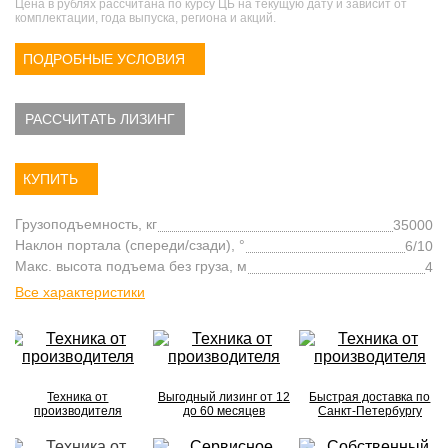
Цена в рублях рассчитана по курсу ЦБ на текущую дату и зависит от
комплектации, года выпуска, региона и акций.
ПОДРОБНЫЕ УСЛОВИЯ
РАССЧИТАТЬ ЛИЗИНГ
КУПИТЬ
Грузоподъемность, кг
35000
Наклон портала (спереди/сзади), °
6/10
Макс. высота подъема без груза, м
4
Все характеристики
Техника от
Выгодный лизинг от 12
Быстрая доставка по
производителя
до 60 месяцев
Санкт-Петербургу