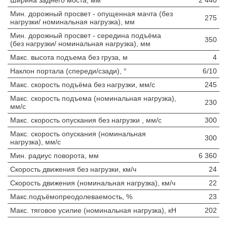
Ширина заднего моста, мм
2 440
Мин. дорожный просвет - опущенная мачта (без
275
нагрузки/ номинальная нагрузка), мм
Мин. дорожный просвет - середина подъёма
350
(без нагрузки/ номинальная нагрузка), мм
Макс. высота подъема без груза, м
4
Наклон портала (спереди/сзади), °
6/10
Макс. скорость подъёма без нагрузки, мм/с
245
Макс. скорость подъема (номинальная нагрузка),
230
мм/с
Макс. скорость опускания без нагрузки , мм/с
300
Макс. скорость опускания (номинальная
300
нагрузка), мм/с
Мин. радиус поворота, мм
6 360
Скорость движения без нагрузки, км/ч
24
Скорость движения (номинальная нагрузка), км/ч
22
Макс.подъёмопреодолеваемость, %
23
Макс. тяговое усилие (номинальная нагрузка), кН
202