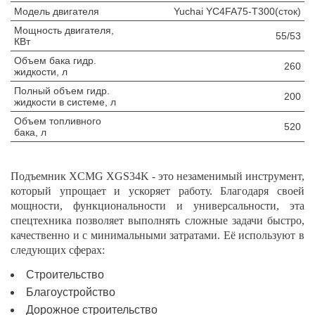
Модель двигателя
Yuchai YC4FA75-T300(сток)
Мощность двигателя,
55/53
КВт
Объем бака гидр.
260
жидкости, л
Полный объем гидр.
200
жидкости в системе, л
Объем топливного
520
бака, л
Подъемник XCMG XGS34K - это незаменимый инструмент,
который упрощает и ускоряет работу. Благодаря своей
мощности, функциональности и универсальности, эта
спецтехника позволяет выполнять сложные задачи быстро,
качественно и с минимальными затратами. Её используют в
следующих сферах:
Строительство
Благоустройство
Дорожное строительство