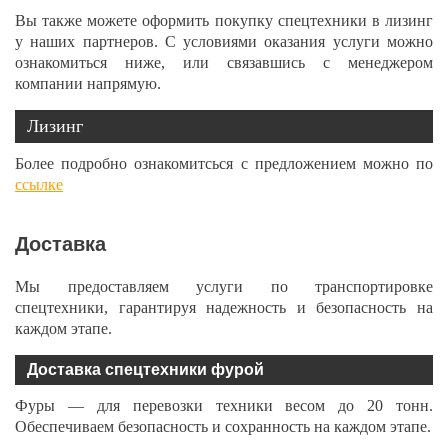
Вы также можете оформить покупку спецтехники в лизинг
у наших партнеров. С условиями оказания услуги можно
ознакомиться ниже, или связавшись с менеджером
компании напрямую.
Лизинг
Более подробно ознакомитсься с предложением можно по
ссылке
Доставка
Мы предоставляем услуги по транспортировке
спецтехники, гарантируя надежность и безопасность на
каждом этапе.
Доставка спецтехники фурой
Фуры — для перевозки техники весом до 20 тонн.
Обеспечиваем безопасность и сохранность на каждом этапе.