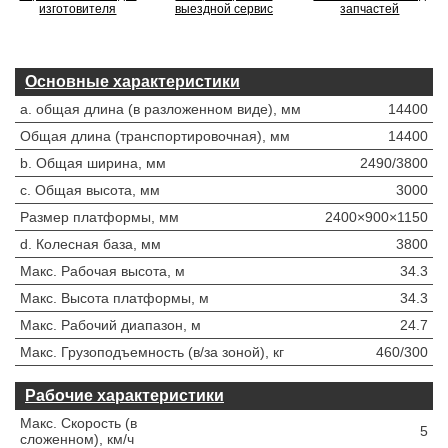
изготовителя
выездной сервис
запчастей
Основные характеристики
a. общая длина (в разложенном виде), мм
14400
Общая длина (транспортировочная), мм
14400
b. Общая ширина, мм
2490/3800
c. Общая высота, мм
3000
Размер платформы, мм
2400×900×1150
d. Колесная база, мм
3800
Макс. Рабочая высота, м
34.3
Макс. Высота платформы, м
34.3
Макс. Рабочий диапазон, м
24.7
Макс. Грузоподъемность (в/за зоной), кг
460/300
Рабочие характеристики
Макс. Скорость (в
5
сложенном), км/ч