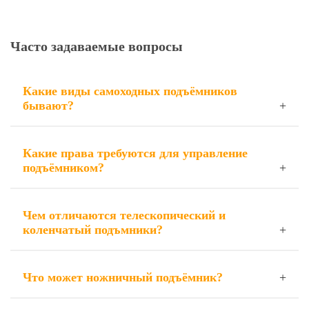
Часто задаваемые вопросы
Какие виды самоходных подъёмников
бывают?
Какие права требуются для управление
подъёмником?
Чем отличаются телескопический и
коленчатый подъмники?
Что может ножничный подъёмник?