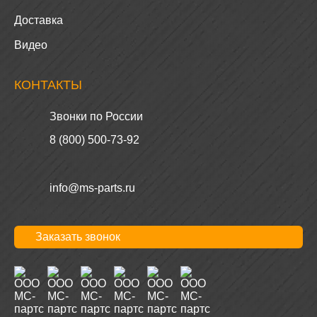
Доставка
Видео
КОНТАКТЫ
Звонки по России
8 (800) 500-73-92
info@ms-parts.ru
Заказать звонок