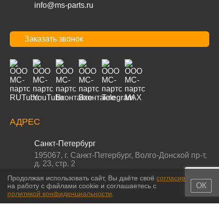
info@ms-parts.ru
Заказать звонок
АДРЕС
Санкт-Петербург
195067
,
г. Санкт-Петербург
,
Волго-Донской пр-т,
д. 23, стр. 2
Продолжая использовать сайт, Вы даёте своё
согласие
ОК
на работу с файлами cookie и соглашаетесь с
политикой конфиденциальности
.
© 2011-2026 МС-партс. Все права защищены |
Политика
конфиденциальности
|
Согласие на обработку персональных данных