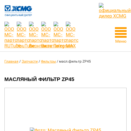
Меню
Главная
/
Запчасти
/
Фильтры
/
масл.фильтр ZP45
МАСЛЯНЫЙ ФИЛЬТР ZP45