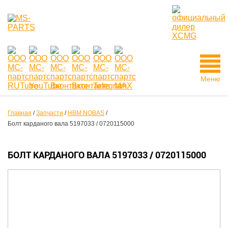
Меню
Главная
/
Запчасти
/
HBM NOBAS
/
Болт карданого вала 5197033 / 0720115000
БОЛТ КАРДАНОГО ВАЛА 5197033 / 0720115000