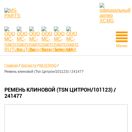
Меню
Главная
/
Запчасти
/
MUSTANG
/
Ремень клиновой (Tsn Цитрон/101123) / 241477
РЕМЕНЬ КЛИНОВОЙ (TSN ЦИТРОН/101123) /
241477