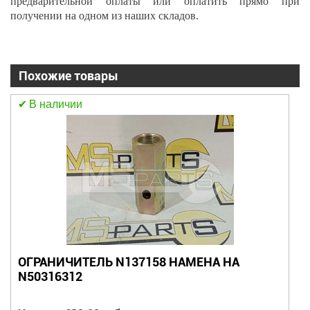
предварительной оплаты или оплатить прямо при
получении на одном из наших складов.
Похожие товары
В наличии
ПОДШИПНИКОВЫЙ УЗЕЛ UCFL 208