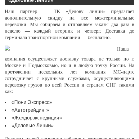
«Деловые линии»
Наш партнер — ТК «Делову линии» предлагает
дополнительную скидку на все межтерминальные
перевозки. Мы собираем и отправляем заказы два раза в
неделю — каждый вторник и четверг. Доставка до
терминала транспортной компании — бесплатно.
Наша
компания осуществляет доставку товара не только по г.
Москве и Подмосковью, но и в любую точку России. На
протяжении нескольких лет компания МС-партс
сотрудничает с крупными службами, осуществляющими
перевозку грузов по всей России и странам СНГ, такими
как:
«Пони Экспресс»
«Автотрейдинг»
«Желдорэкспедиция»
«Деловые Линии»
Логисты нашей компании соберут и отправят ваш заказ в