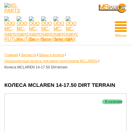
Меню
Главная
/
Запчасти
/
Шины и колеса
/
Цельнолитные колеса для мини погрузчиков MCLAREN
/
Колеса MCLAREN 14-17.50 Dirt terrain
КОЛЕСА MCLAREN 14-17.50 DIRT TERRAIN
В наличии