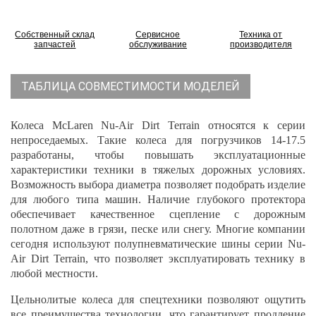
Собственный склад
Сервисное
Техника от
запчастей
обслуживание
производителя
ТАБЛИЦА СОВМЕСТИМОСТИ МОДЕЛЕЙ
Колеса McLaren Nu-Air Dirt Terrain относятся к серии
непроседаемых. Такие колеса для погрузчиков 14-17.5
разработаны, чтобы повышать эксплуатационные
характеристики техники в тяжелых дорожных условиях.
Возможность выбора диаметра позволяет подобрать изделие
для любого типа машин. Наличие глубокого протектора
обеспечивает качественное сцепление с дорожным
полотном даже в грязи, песке или снегу. Многие компании
сегодня используют полупневматические шины серии Nu-
Air Dirt Terrain, что позволяет эксплуатировать технику в
любой местности.
Цельнолитые колеса для спецтехники позволяют ощутить
все преимущества технологии, что гарантирует продление