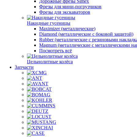
Дорожные фрезы Simex
Фрезы для мини-погрузчиков
Фрезы для экскаваторов
Накидные гусеницы
Maximizer (металлические)
Diamond (металлические с боковой защитой)
Rubber (металлические с резиновыми накладк
Magnum (металлические с металлическими на
Посмотреть всё
Цельнолитные колёса
Запчасти