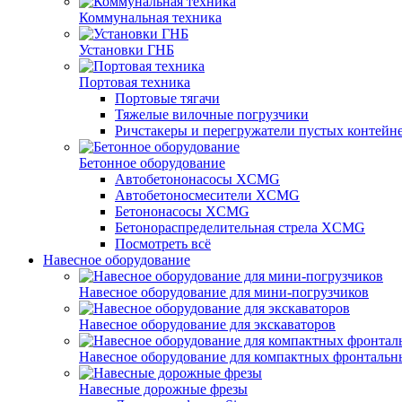
Коммунальная техника
Установки ГНБ
Портовая техника
Портовые тягачи
Тяжелые вилочные погрузчики
Ричстакеры и перегружатели пустых контейн
Бетонное оборудование
Автобетононасосы XCMG
Автобетоносмесители XCMG
Бетононасосы XCMG
Бетонораспределительная стрела XCMG
Посмотреть всё
Навесное оборудование
Навесное оборудование для мини-погрузчиков
Навесное оборудование для экскаваторов
Навесное оборудование для компактных фронтальн
Навесные дорожные фрезы