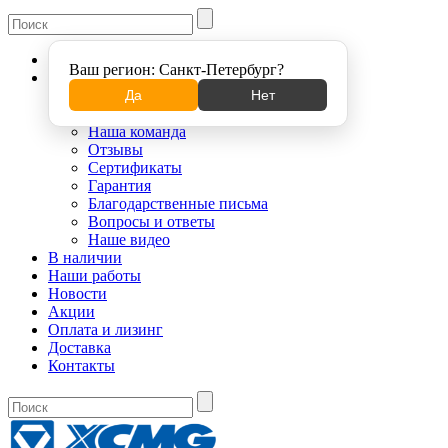
Санкт-Петербург
Ваш регион:
Санкт-Петербург
?
О компании
О бренде XCMG
Да
Нет
Вакансии
Наша команда
Отзывы
Сертификаты
Гарантия
Благодарственные письма
Вопросы и ответы
Наше видео
В наличии
Наши работы
Новости
Акции
Оплата и лизинг
Доставка
Контакты