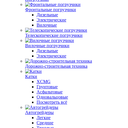
Фронтальные погрузчики
Дизельные
Электрические
Вилочные
Телескопические погрузчики
Вилочные погрузчики
Дизельные
Электрические
Дорожно-строительная техника
Катки
XCMG
Грунтовые
Асфальтовые
Одновальцовые
Посмотреть всё
Автогрейдеры
Легкие
Средние
Тяжелые