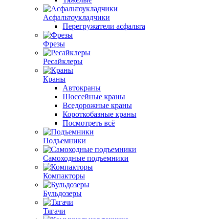
Асфальтоукладчики
Перегружатели асфальта
Фрезы
Ресайклеры
Краны
Автокраны
Шоссейные краны
Вседорожные краны
Короткобазные краны
Посмотреть всё
Подъемники
Самоходные подъемники
Компакторы
Бульдозеры
Тягачи