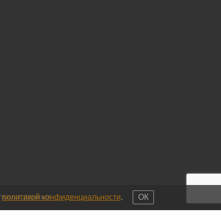
альных данных
с
политикой конфиденциальности
.
ОК