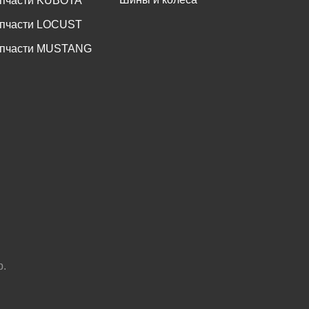
пчасти KUBOTA
пчасти LOCUST
пчасти MUSTANG
р.