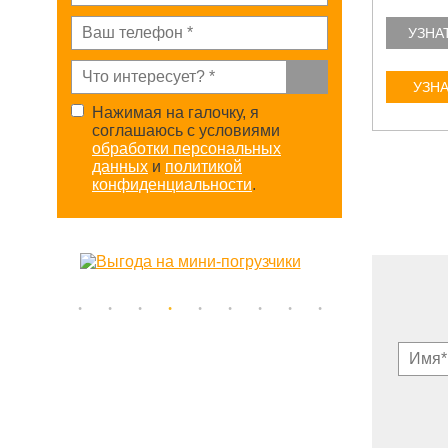
УЗНАТЬ БОЛЬШЕ
УЗНА
УЗНАТЬ ЦЕНУ
УЗНА
Нажимая на галочку, я
соглашаюсь с условиями
обработки персональных
данных
и
политикой
конфиденциальности
.