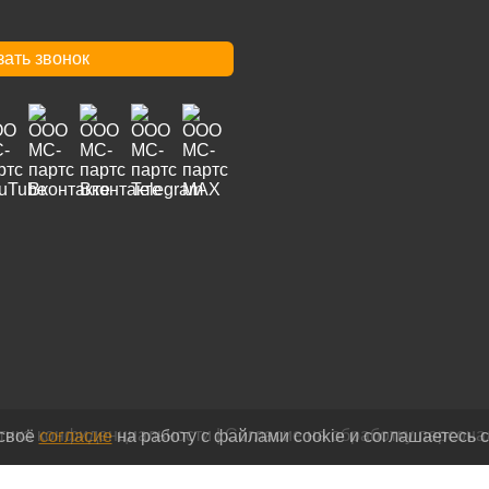
зать звонок
тика конфиденциальности
|
Согласие на обработку персон
 своё
согласие
на работу с файлами cookie и соглашаетесь 