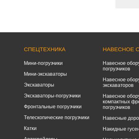
СПЕЦТЕХНИКА
НАВЕСНОЕ 
Мини-погрузчики
Навесное обор
погрузчиков
Мини-экскаваторы
Навесное обор
Экскаваторы
экскаваторов
Экскаваторы-погрузчики
Навесное обор
компактных фр
Фронтальные погрузчики
погрузчиков
Телескопические погрузчики
Навесные дор
Катки
Накидные гусе