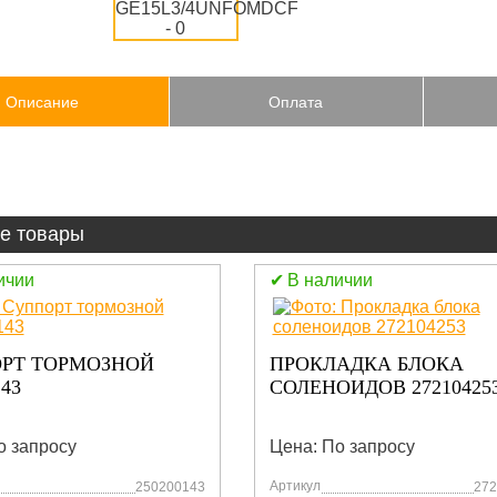
Описание
Оплата
е товары
ичии
В наличии
РТ ТОРМОЗНОЙ
ПРОКЛАДКА БЛОКА
143
СОЛЕНОИДОВ 27210425
о запросу
Цена: По запросу
Артикул
250200143
272