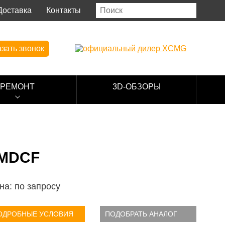
Доставка
Контакты
зать звонок
РЕМОНТ
3D-ОБЗОРЫ
OMDCF
на: по запросу
ОДРОБНЫЕ УСЛОВИЯ
ПОДОБРАТЬ АНАЛОГ