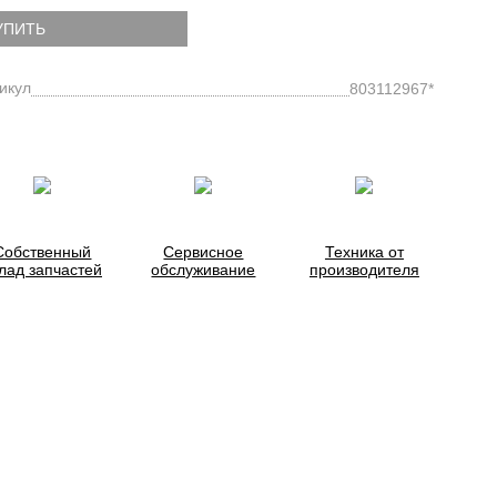
УПИТЬ
икул
803112967*
Собственный
Сервисное
Техника от
лад запчастей
обслуживание
производителя