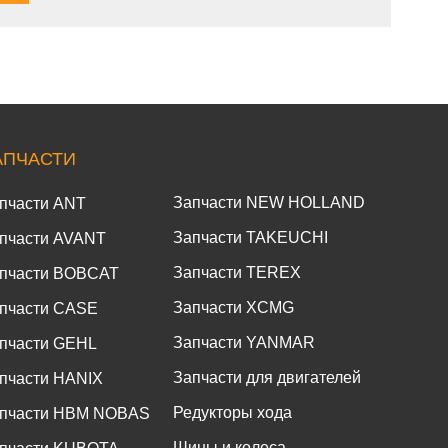
АПЧАСТИ
Запчасти NEW HOLLAND
пчасти ANT
Запчасти TAKEUCHI
пчасти AVANT
Запчасти TEREX
пчасти BOBCAT
Запчасти XCMG
пчасти CASE
Запчасти YANMAR
пчасти GEHL
Запчасти для двигателей
пчасти HANIX
Редукторы хода
пчасти HBM NOBAS
Шины и колеса