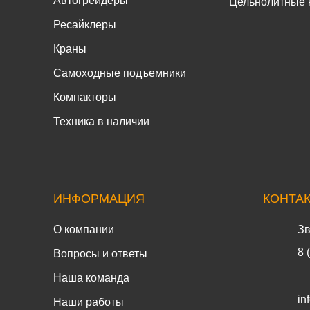
Автогрейдеры
Цельнолитные 
Ресайклеры
Краны
Самоходные подъемники
Компакторы
Техника в наличии
ИНФОРМАЦИЯ
КОНТА
О компании
Зв
8 
Вопросы и ответы
Наша команда
in
Наши работы