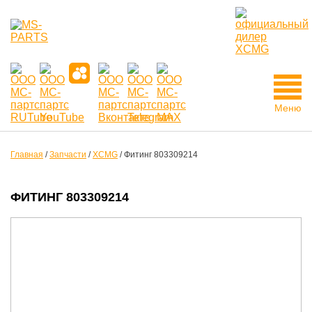
Меню
Главная
/
Запчасти
/
XCMG
/
Фитинг 803309214
ФИТИНГ 803309214