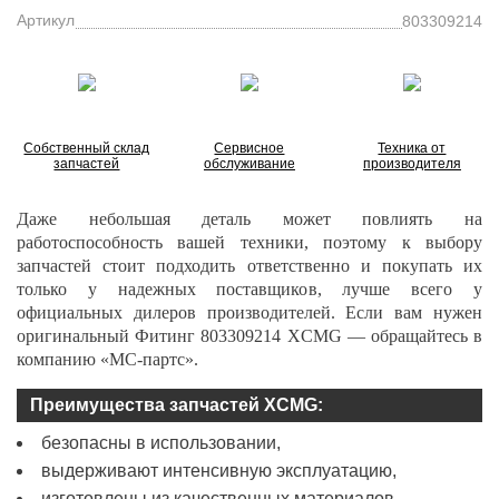
Артикул
803309214
Собственный склад
Сервисное
Техника от
запчастей
обслуживание
производителя
Даже небольшая деталь может повлиять на
работоспособность вашей техники, поэтому к выбору
запчастей стоит подходить ответственно и покупать их
только у надежных поставщиков, лучше всего у
официальных дилеров производителей. Если вам нужен
оригинальный Фитинг
803309214
XCMG — обращайтесь в
компанию «МС-партс».
Преимущества запчастей XCMG:
безопасны в использовании,
выдерживают интенсивную эксплуатацию,
изготовлены из качественных материалов.