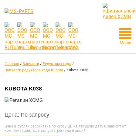
Меню
Главная
/
Запчасти
/
Редукторы хода
/
Запчасти редуктора хода Kubota
/
Kubota K038
KUBOTA K038
Цена: По запросу
Цена в рублях рассчитана по курсу ЦБ на текущую дату и зависит от
комплектации, года выпуска, региона и акций.