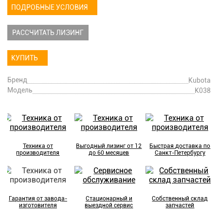
ПОДРОБНЫЕ УСЛОВИЯ
РАССЧИТАТЬ ЛИЗИНГ
КУПИТЬ
Бренд
Kubota
Модель
K038
Техника от
Выгодный лизинг от 12
Быстрая доставка по
производителя
до 60 месяцев
Санкт-Петербургу
Гарантия от завода-
Стационарный и
Собственный склад
изготовителя
выездной сервис
запчастей