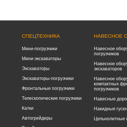
СПЕЦТЕХНИКА
НАВЕСНОЕ 
Мини-погрузчики
Навесное обор
погрузчиков
Мини-экскаваторы
Навесное обор
Экскаваторы
экскаваторов
Экскаваторы-погрузчики
Навесное обор
компактных фр
Фронтальные погрузчики
погрузчиков
Телескопические погрузчики
Навесные дор
Катки
Накидные гусе
Автогрейдеры
Цельнолитные 