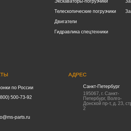
Экскаваторы-погрузчики
За
Телескопические погрузчики
За
Двигатели
Гидравлика спецтехники
КТЫ
АДРЕС
Санкт-Петербург
онки по России
195067
,
г. Санкт-
(800) 500-73-92
Петербург
,
Волго-
Донской пр-т, д. 23, ст
2
fo@ms-parts.ru