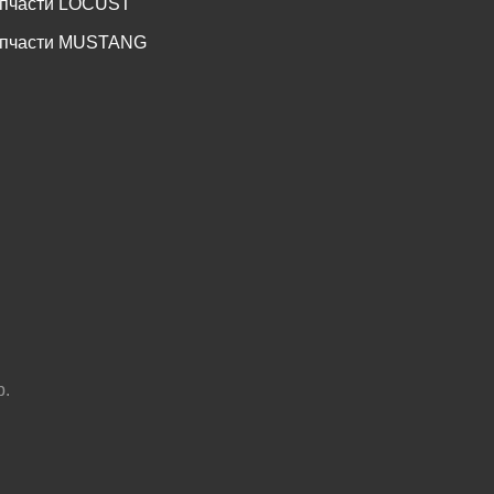
пчасти LOCUST
пчасти MUSTANG
р.