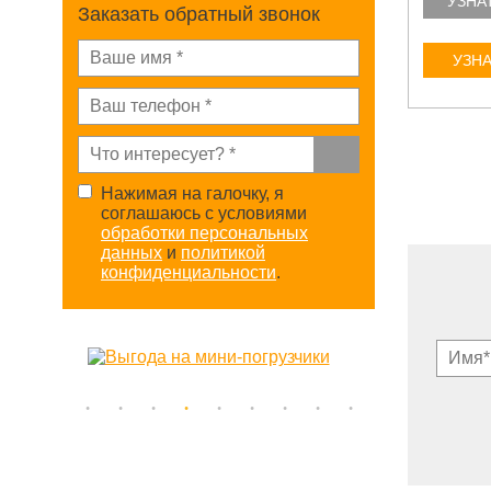
УЗНАТЬ БОЛЬШЕ
УЗНА
Заказать обратный звонок
УЗНАТЬ ЦЕНУ
УЗНА
Нажимая на галочку, я
соглашаюсь с условиями
обработки персональных
данных
и
политикой
конфиденциальности
.