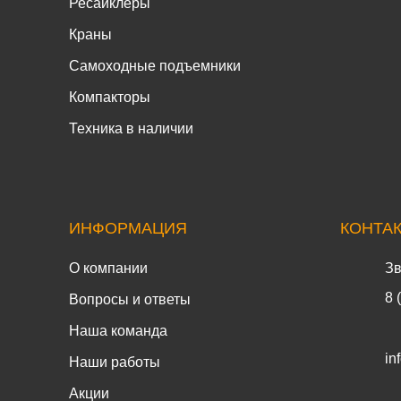
Ресайклеры
Краны
Самоходные подъемники
Компакторы
Техника в наличии
ИНФОРМАЦИЯ
КОНТА
О компании
Зв
8 
Вопросы и ответы
Наша команда
in
Наши работы
Акции