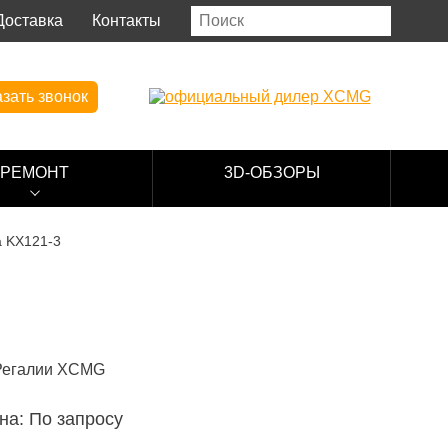
Доставка
Контакты
зать звонок
РЕМОНТ
3D-ОБЗОРЫ
a KX121-3
на: По запросу