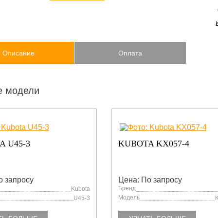
Описание
Оплата
е модели
 U45-3
KUBOTA KX057-4
о запросу
Цена: По запросу
Бренд
Kubota
Модель
U45-3