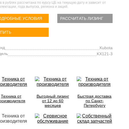
а в рублях рассчитана по курсу ЦБ на текущую дату и зависит от
лектации, года выпуска, региона и акций.
ОДРОБНЫЕ УСЛОВИЯ
РАССЧИТАТЬ ЛИЗИНГ
УПИТЬ
енд
Kubota
дель
KX121-3
Техника от
Выгодный лизинг
Быстрая доставка
роизводителя
от 12 до 60
по Санкт-
месяцев
Петербургу