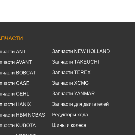
АПЧАСТИ
Запчасти NEW HOLLAND
пчасти ANT
Запчасти TAKEUCHI
пчасти AVANT
Запчасти TEREX
пчасти BOBCAT
Запчасти XCMG
пчасти CASE
Запчасти YANMAR
пчасти GEHL
Запчасти для двигателей
пчасти HANIX
Редукторы хода
пчасти HBM NOBAS
Шины и колеса
пчасти KUBOTA