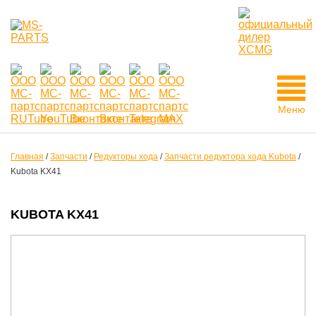
Меню
Главная
/
Запчасти
/
Редукторы хода
/
Запчасти редуктора хода Kubota
/
Kubota KX41
KUBOTA KX41