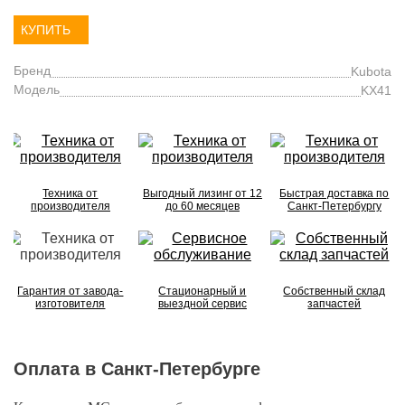
КУПИТЬ
Бренд
Kubota
Модель
KX41
Техника от
Выгодный лизинг от 12
Быстрая доставка по
производителя
до 60 месяцев
Санкт-Петербургу
Гарантия от завода-
Стационарный и
Собственный склад
изготовителя
выездной сервис
запчастей
Оплата в Санкт-Петербурге