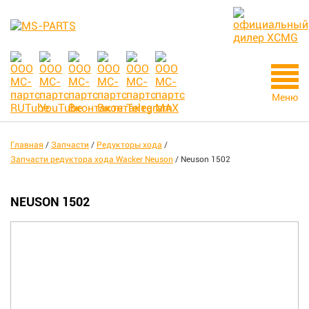
Меню
Главная
/
Запчасти
/
Редукторы хода
/
Запчасти редуктора хода Wacker Neuson
/
Neuson 1502
NEUSON 1502