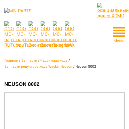
Меню
Главная
/
Запчасти
/
Редукторы хода
/
Запчасти редуктора хода Wacker Neuson
/
Neuson 8002
NEUSON 8002