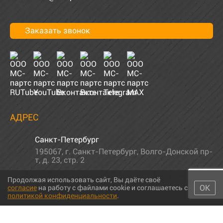
Заказать звонок
АДРЕС
Санкт-Петербург
195067
,
г. Санкт-Петербург
,
Волго-Донской пр-
т, д. 23, стр. 2
Продолжая использовать сайт, Вы даёте своё
ОК
согласие
на работу с файлами cookie и соглашаетесь с
политикой конфиденциальности
.
© 2011-2026 МС-партс. Все права защищены |
Политика
конфиденциальности
|
Согласие на обработку персональных данных