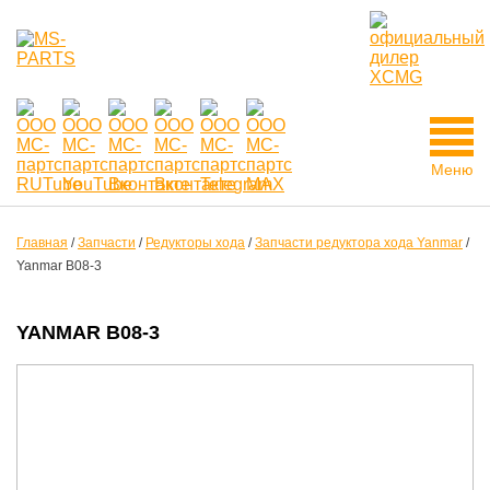
Меню
Главная
/
Запчасти
/
Редукторы хода
/
Запчасти редуктора хода Yanmar
/
Yanmar B08-3
YANMAR B08-3