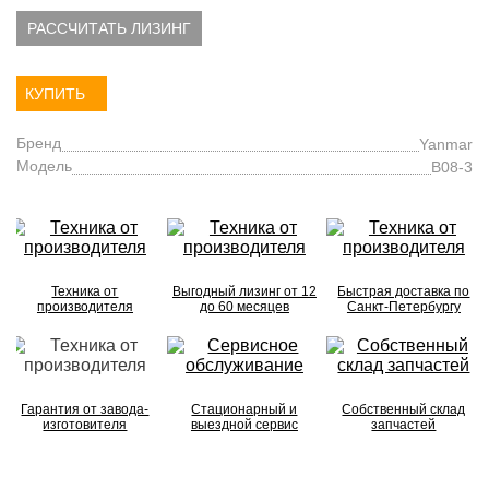
РАССЧИТАТЬ ЛИЗИНГ
КУПИТЬ
Бренд
Yanmar
Модель
B08-3
Техника от
Выгодный лизинг от 12
Быстрая доставка по
производителя
до 60 месяцев
Санкт-Петербургу
Гарантия от завода-
Стационарный и
Собственный склад
изготовителя
выездной сервис
запчастей