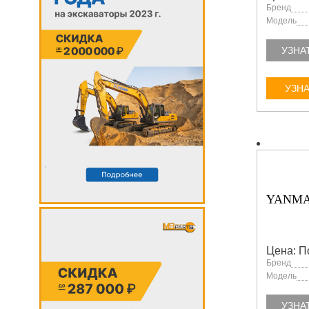
Бренд
Модель
УЗНА
УЗНА
YANMA
Цена: П
Бренд
Модель
УЗНА