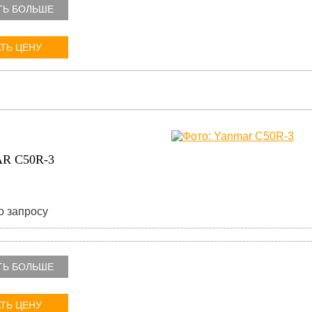
ТЬ БОЛЬШЕ
ТЬ ЦЕНУ
R C50R-3
о запросу
ТЬ БОЛЬШЕ
ТЬ ЦЕНУ