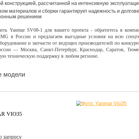
й конструкцией, рассчитанной на интенсивную эксплуатац
вом материалов и сборки гарантирует надежность и долгов
ионным решением
ить Yanmar SV08-1 для вашего проекта - обратитесь в ком
MG в России и предлагаем выгодные условия на всю спецте
оборудование и запчасти от ведущих производителей по конку
оссии — Москва, Санкт-Петербург, Краснодар, Саратов, Тюм
ную техническую поддержку в любом регионе.
е модели
R VIO35
о запросу