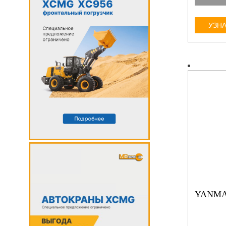
УЗНА
YANMA