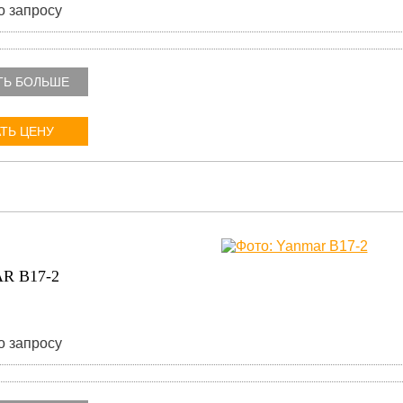
о запросу
ТЬ БОЛЬШЕ
ТЬ ЦЕНУ
R B17-2
о запросу