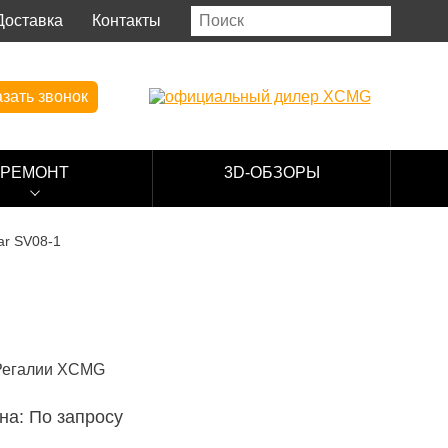
Доставка
Контакты
зать звонок
РЕМОНТ
3D-ОБЗОРЫ
r SV08-1
на: По запросу