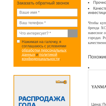
Прочно
Заказать обратный звонок
Качест
инвестиц
Чтобы куп
бренда XC
навесное 
городах Р
Нажимая на галочку, я
качествен
соглашаюсь с условиями
обработки персональных
данных
и
политикой
Похожи
конфиденциальности
.
YANMA
Цена: П