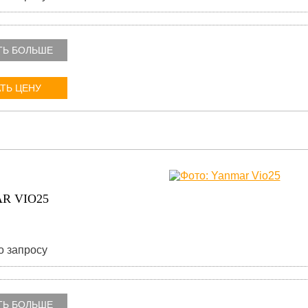
ТЬ БОЛЬШЕ
ТЬ ЦЕНУ
R VIO25
о запросу
ТЬ БОЛЬШЕ