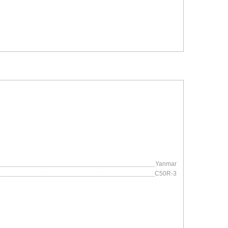
Yanmar
C50R-3