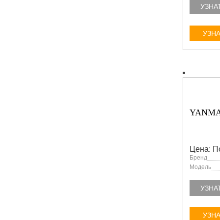
УЗНА
УЗНА
YANMA
Цена: П
Бренд
Модель
УЗНА
УЗНА