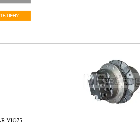
ТЬ ЦЕНУ
R VIO75