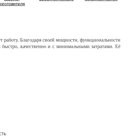
изготовителя
ет работу. Благодаря своей мощности, функциональности
и быстро, качественно и с минимальными затратами. Её
сть