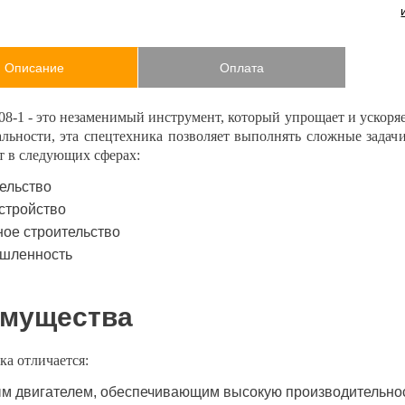
Описание
Оплата
8-1 - это незаменимый инструмент, который упрощает и ускоря
альности, эта спецтехника позволяет выполнять сложные задач
т в следующих сферах:
ельство
стройство
ое строительство
шленность
мущества
а отличается:
 двигателем, обеспечивающим высокую производительно