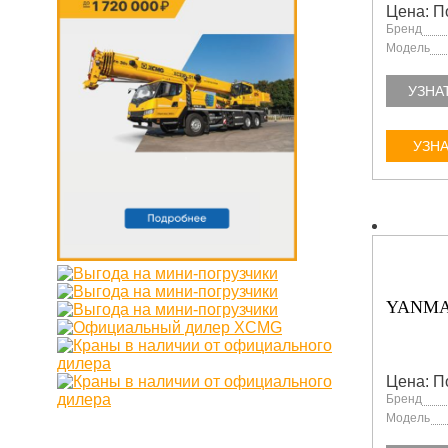
Цена: П
Бренд
Модель
УЗНА
УЗНА
YANMA
Цена: П
Бренд
Модель