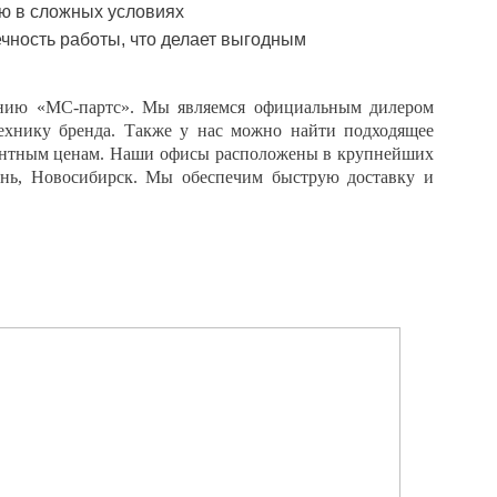
ию в сложных условиях
ечность работы, что делает выгодным
панию «МС-партс». Мы являемся официальным дилером
хнику бренда. Также у нас можно найти подходящее
рентным ценам. Наши офисы расположены в крупнейших
ень, Новосибирск. Мы обеспечим быструю доставку и