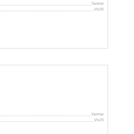
Yanmar
Vio35
Yanmar
Vio25