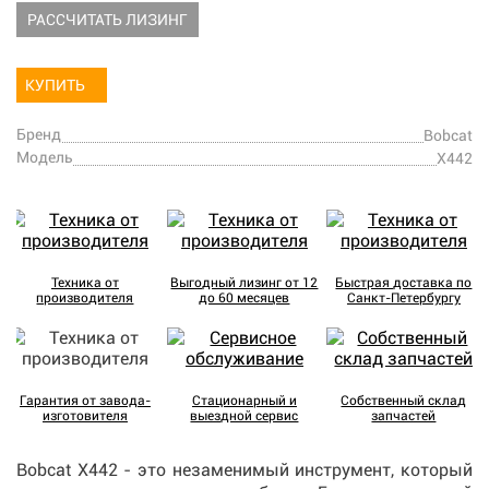
РАССЧИТАТЬ ЛИЗИНГ
КУПИТЬ
Бренд
Bobcat
Модель
X442
Техника от
Выгодный лизинг от 12
Быстрая доставка по
производителя
до 60 месяцев
Санкт-Петербургу
Гарантия от завода-
Стационарный и
Собственный склад
изготовителя
выездной сервис
запчастей
Bobcat X442 - это незаменимый инструмент, который