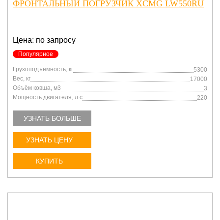
ФРОНТАЛЬНЫЙ ПОГРУЗЧИК XCMG LW550RU
Цена: по запросу
Популярное
Грузоподъемность, кг
5300
Вес, кг
17000
Объём ковша, м3
3
Мощность двигателя, л.с
220
УЗНАТЬ БОЛЬШЕ
УЗНАТЬ ЦЕНУ
КУПИТЬ