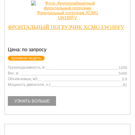
ФРОНТАЛЬНЫЙ ПОГРУЗЧИК XCMG LW180FV
Цена: по запросу
Архивная модель
Грузоподъемность, кг
1200
Вес, кг
5400
Объём ковша, м3
0.9
Мощность двигателя, л.с
81
УЗНАТЬ БОЛЬШЕ