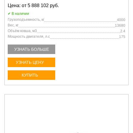
Цена: от 5 888 102 руб.
В наличии
Грузоподъемность, кг
4000
Вес, кг
13680
Объём ковша, м3
2.4
Мощность двигателя, л.с
175
УЗНАТЬ БОЛЬШЕ
УЗНАТЬ ЦЕНУ
КУПИТЬ