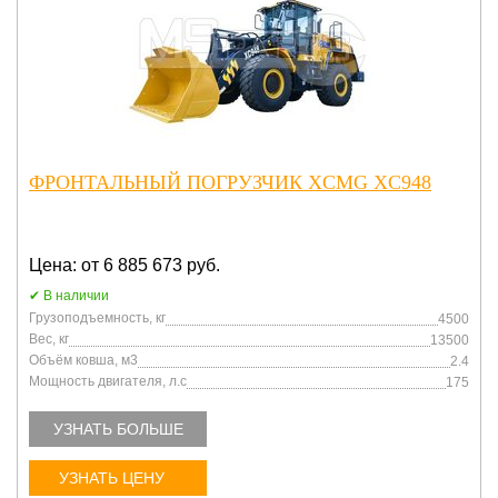
ФРОНТАЛЬНЫЙ ПОГРУЗЧИК XCMG XC948
Цена: от 6 885 673 руб.
В наличии
Грузоподъемность, кг
4500
Вес, кг
13500
Объём ковша, м3
2.4
Мощность двигателя, л.с
175
УЗНАТЬ БОЛЬШЕ
УЗНАТЬ ЦЕНУ