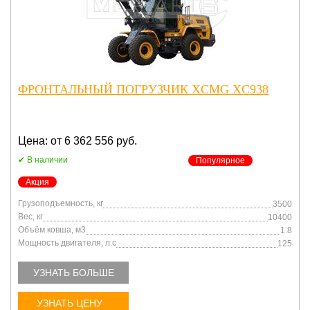
ФРОНТАЛЬНЫЙ ПОГРУЗЧИК XCMG XC938
Цена: от 6 362 556 руб.
В наличии
Популярное
Акция
Грузоподъемность, кг
3500
Вес, кг
10400
Объём ковша, м3
1.8
Мощность двигателя, л.с
125
УЗНАТЬ БОЛЬШЕ
УЗНАТЬ ЦЕНУ