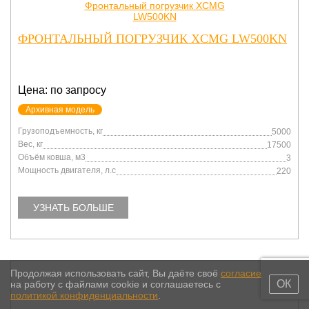
ФРОНТАЛЬНЫЙ ПОГРУЗЧИК XCMG LW500KN
Цена: по запросу
Архивная модель
Грузоподъемность, кг
5000
Вес, кг
17500
Объём ковша, м3
3
Мощность двигателя, л.с
220
УЗНАТЬ БОЛЬШЕ
Продолжая использовать сайт, Вы даёте своё
согласие
ОК
на работу с файлами cookie и соглашаетесь с
политикой конфиденциальности
.