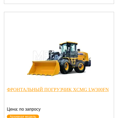
ФРОНТАЛЬНЫЙ ПОГРУЗЧИК XCMG LW300FN
Цена: по запросу
Архивная модель