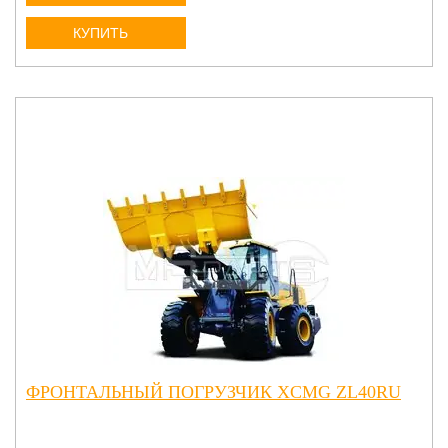
КУПИТЬ
ФРОНТАЛЬНЫЙ ПОГРУЗЧИК XCMG ZL40RU