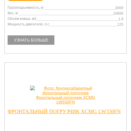
Грузоподъемность, кг
3000
Вес, кг
10600
Объём ковша, м3
1.8
Мощность двигателя, л.с
125
УЗНАТЬ БОЛЬШЕ
ФРОНТАЛЬНЫЙ ПОГРУЗЧИК XCMG LW330FN