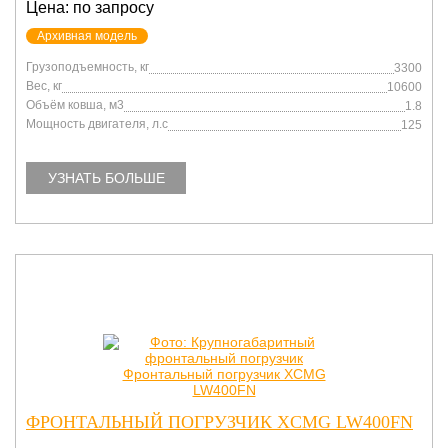
Цена: по запросу
Архивная модель
Грузоподъемность, кг
3300
Вес, кг
10600
Объём ковша, м3
1.8
Мощность двигателя, л.с
125
УЗНАТЬ БОЛЬШЕ
ФРОНТАЛЬНЫЙ ПОГРУЗЧИК XCMG LW400FN