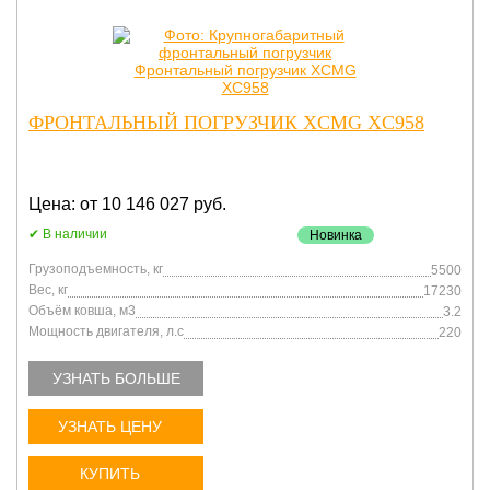
ФРОНТАЛЬНЫЙ ПОГРУЗЧИК XCMG XC958
Цена: от 10 146 027 руб.
В наличии
Новинка
Грузоподъемность, кг
5500
Вес, кг
17230
Объём ковша, м3
3.2
Мощность двигателя, л.с
220
УЗНАТЬ БОЛЬШЕ
УЗНАТЬ ЦЕНУ
КУПИТЬ