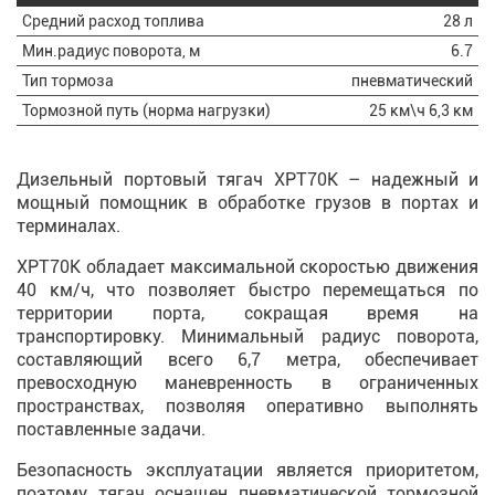
Средний расход топлива
28 л
Мин.радиус поворота, м
6.7
Тип тормоза
пневматический
Тормозной путь (норма нагрузки)
25 км\ч 6,3 км
Дизельный портовый тягач XPT70K – надежный и
мощный помощник в обработке грузов в портах и
терминалах.
XPT70K обладает максимальной скоростью движения
40 км/ч, что позволяет быстро перемещаться по
территории порта, сокращая время на
транспортировку. Минимальный радиус поворота,
составляющий всего 6,7 метра, обеспечивает
превосходную маневренность в ограниченных
пространствах, позволяя оперативно выполнять
поставленные задачи.
Безопасность эксплуатации является приоритетом,
поэтому тягач оснащен пневматической тормозной