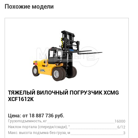
Похожие модели
ТЯЖЕЛЫЙ ВИЛОЧНЫЙ ПОГРУЗЧИК XCMG
XCF2012K
Цена: от 29 435 428 руб.
Грузоподъемность, кг
20000
Наклон портала (спереди/сзади), °
6/10
Макс. высота подъема без груза, м
4