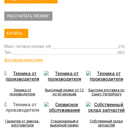
РАССЧИТАТЬ ЛИЗИНГ
КУПИТЬ
Макс тяговое усилие, кН
210
Тип
4Х2
Все характеристики
Техника от
Выгодный лизинг от 12
Быстрая доставка по
производителя
до 60 месяцев
Санкт-Петербургу
Гарантия от завода-
Стационарный и
Собственный склад
изготовителя
выездной сервис
запчастей