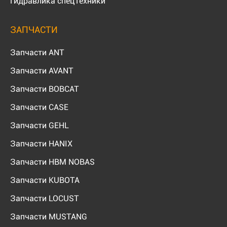
Гидравлика спецтехники
ЗАПЧАСТИ
Запчасти ANT
Запчасти AVANT
Запчасти BOBCAT
Запчасти CASE
Запчасти GEHL
Запчасти HANIX
Запчасти HBM NOBAS
Запчасти KUBOTA
Запчасти LOCUST
Запчасти MUSTANG