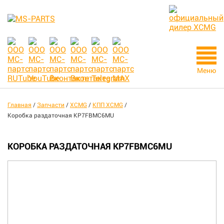
Меню
Главная
/
Запчасти
/
XCMG
/
КПП XCMG
/
Коробка раздаточная KP7FBMC6MU
КОРОБКА РАЗДАТОЧНАЯ KP7FBMC6MU