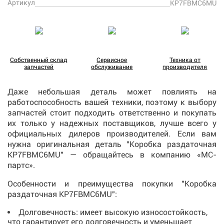
Артикул
KP7FBMC6MU
Собственный склад
Сервисное
Техника от
запчастей
обслуживание
производителя
Даже небольшая деталь может повлиять на
работоспособность вашей техники, поэтому к выбору
запчастей стоит подходить ответственно и покупать
их только у надежных поставщиков, лучше всего у
официальных дилеров производителей. Если вам
нужна оригинальная деталь "Коробка раздаточная
KP7FBMC6MU" — обращайтесь в компанию «МС-
партс».
Особенности и преимущества покупки "Коробка
раздаточная KP7FBMC6MU":
Долговечность: имеет высокую износостойкость,
что гарантирует его долговечность и уменьшает