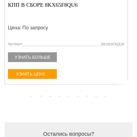
КПП В СБОРЕ 53K26KJ9BS
Цена: По запросу
Артикул
QU6
53K26KJ9BS
УЗНАТЬ БОЛЬШЕ
УЗНАТЬ ЦЕНУ