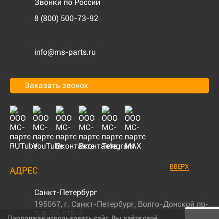
Звонки по России
8 (800) 500-73-92
info@ms-parts.ru
Заказать звонок
ВВЕРХ
АДРЕС
Санкт-Петербург
195067
,
г. Санкт-Петербург
,
Волго-Донской пр-
т, д. 23, стр. 2
Продолжая использовать сайт, Вы даёте своё