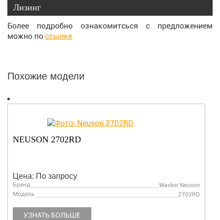
Лизинг
Более подробно ознакомитсься с предложением
можно по
ссылке
Похожие модели
NEUSON 2702RD
Цена: По запросу
Бренд
Wacker Neuson
Модель
2702RD
УЗНАТЬ БОЛЬШЕ