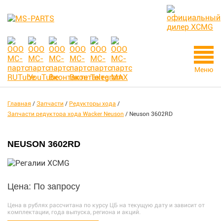
Меню
Главная
/
Запчасти
/
Редукторы хода
/
Запчасти редуктора хода Wacker Neuson
/
Neuson 3602RD
NEUSON 3602RD
Цена: По запросу
Цена в рублях рассчитана по курсу ЦБ на текущую дату и зависит от
комплектации, года выпуска, региона и акций.