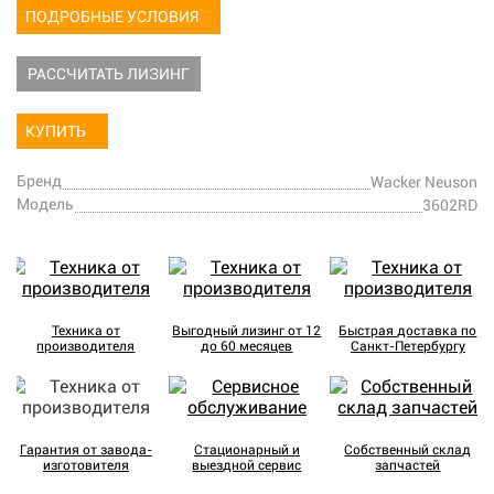
ПОДРОБНЫЕ УСЛОВИЯ
РАССЧИТАТЬ ЛИЗИНГ
КУПИТЬ
Бренд
Wacker Neuson
Модель
3602RD
Техника от
Выгодный лизинг от 12
Быстрая доставка по
производителя
до 60 месяцев
Санкт-Петербургу
Гарантия от завода-
Стационарный и
Собственный склад
изготовителя
выездной сервис
запчастей