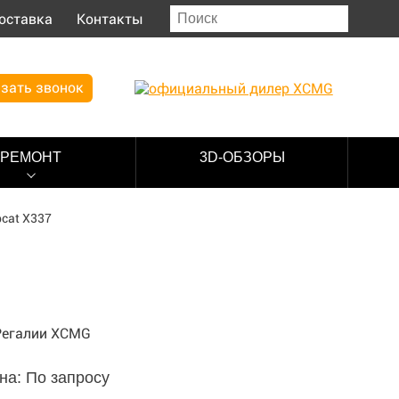
оставка
Контакты
зать звонок
РЕМОНТ
3D-ОБЗОРЫ
cat X337
на: По запросу