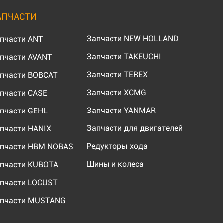
АПЧАСТИ
Запчасти NEW HOLLAND
пчасти ANT
Запчасти TAKEUCHI
пчасти AVANT
Запчасти TEREX
пчасти BOBCAT
Запчасти XCMG
пчасти CASE
Запчасти YANMAR
пчасти GEHL
Запчасти для двигателей
пчасти HANIX
Редукторы хода
пчасти HBM NOBAS
Шины и колеса
пчасти KUBOTA
пчасти LOCUST
пчасти MUSTANG