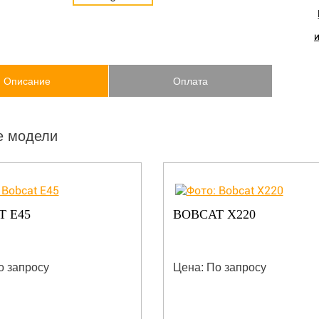
Описание
Оплата
е модели
T E45
BOBCAT X220
о запросу
Цена: По запросу